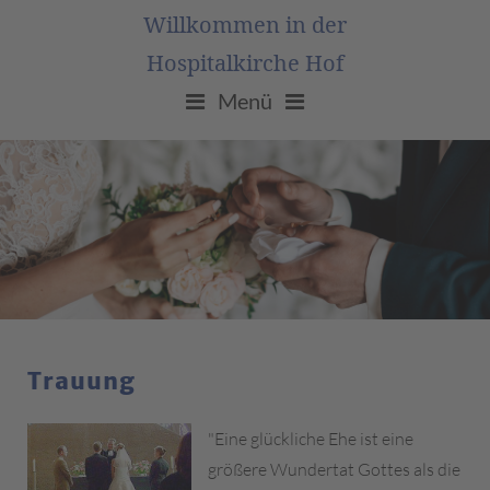
Willkommen in der
Hospitalkirche Hof
Menü
Trauung
"Eine glückliche Ehe ist eine
größere Wundertat Gottes als die