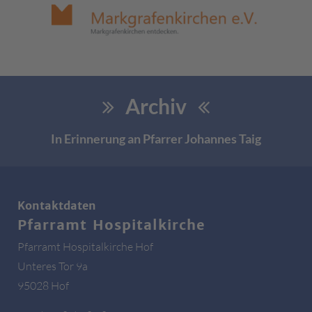
Archiv
In Erinnerung an Pfarrer Johannes Taig
Kontaktdaten
Pfarramt Hospitalkirche
Pfarramt Hospitalkirche Hof
Unteres Tor 9a
95028 Hof