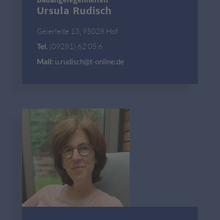
Bauangelegenheiten
Ursula Rudisch
Geierleite 13, 95028 Hof
Tel.
(09281) 62 05 6
Mail:
u.rudisch@t-online.de