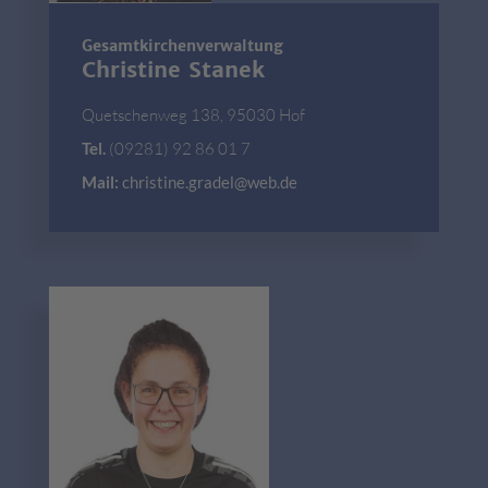
Gesamtkirchenverwaltung
Christine Stanek
Quetschenweg 138, 95030 Hof
Tel.
(09281) 92 86 01 7
Mail:
christine.gradel@web.de