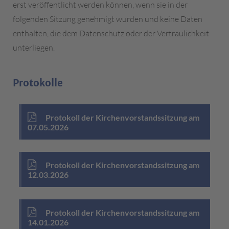
erst veröffentlicht werden können, wenn sie in der
folgenden Sitzung genehmigt wurden und keine Daten
enthalten, die dem Datenschutz oder der Vertraulichkeit
unterliegen.
Protokolle
Protokoll der Kirchenvorstandssitzung am
07.05.2026
Protokoll der Kirchenvorstandssitzung am
12.03.2026
Protokoll der Kirchenvorstandssitzung am
14.01.2026