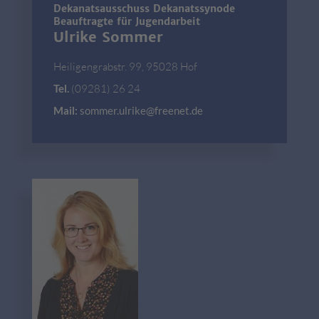
Dekanatsausschuss Dekanatssynode
Beauftragte für Jugendarbeit
Ulrike Sommer
Heiligengrabstr. 99, 95028 Hof
Tel.
(09281) 26 24
Mail:
sommer.ulrike@freenet.de