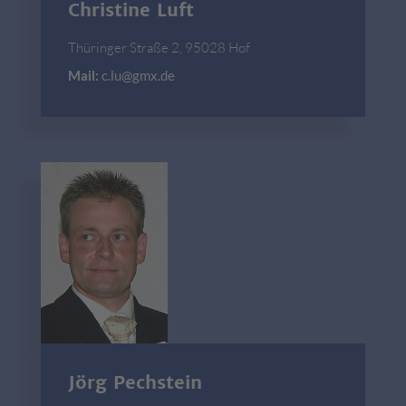
Christine Luft
Thüringer Straße 2, 95028 Hof
Mail:
c.lu@gmx.de
Jörg Pechstein