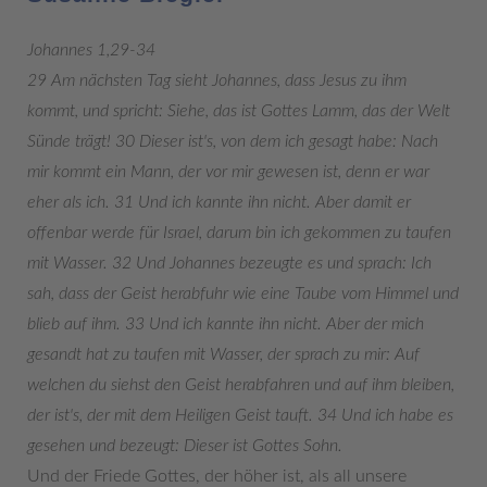
Johannes 1,29-34
29 Am nächsten Tag sieht Johannes, dass Jesus zu ihm
kommt, und spricht: Siehe, das ist Gottes Lamm, das der Welt
Sünde trägt! 30 Dieser ist's, von dem ich gesagt habe: Nach
mir kommt ein Mann, der vor mir gewesen ist, denn er war
eher als ich. 31 Und ich kannte ihn nicht. Aber damit er
offenbar werde für Israel, darum bin ich gekommen zu taufen
mit Wasser. 32 Und Johannes bezeugte es und sprach: Ich
sah, dass der Geist herabfuhr wie eine Taube vom Himmel und
blieb auf ihm. 33 Und ich kannte ihn nicht. Aber der mich
gesandt hat zu taufen mit Wasser, der sprach zu mir: Auf
welchen du siehst den Geist herabfahren und auf ihm bleiben,
der ist's, der mit dem Heiligen Geist tauft. 34 Und ich habe es
gesehen und bezeugt: Dieser ist Gottes Sohn.
Und der Friede Gottes, der höher ist, als all unsere