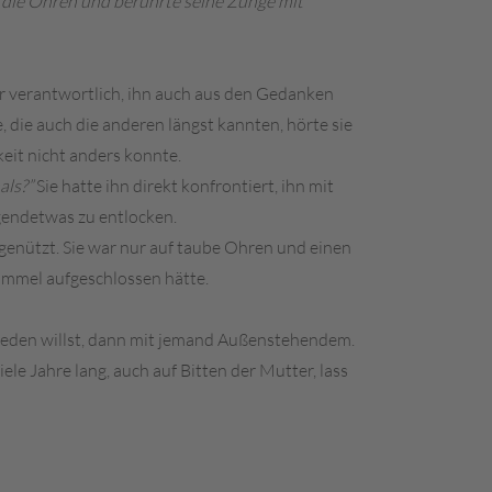
n die Ohren und berührte seine Zunge mit
für verantwortlich, ihn auch aus den Gedanken
, die auch die anderen längst kannten, hörte sie
keit nicht anders konnte.
als?”
Sie hatte ihn direkt konfrontiert, ihn mit
rgendetwas zu entlocken.
s genützt. Sie war nur auf taube Ohren und einen
immel aufgeschlossen hätte.
ir reden willst, dann mit jemand Außenstehendem.
le Jahre lang, auch auf Bitten der Mutter, lass