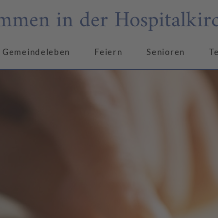
mmen in der Hospitalkir
Gemeindeleben
Feiern
Senioren
T