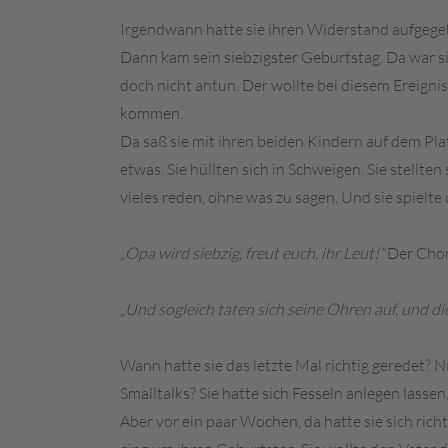
Irgendwann hatte sie ihren Widerstand aufgege
Dann kam sein siebzigster Geburtstag. Da war si
doch nicht antun. Der wollte bei diesem Ereigni
kommen.
Da saß sie mit ihren beiden Kindern auf dem Pl
etwas. Sie hüllten sich in Schweigen. Sie stellt
vieles reden, ohne was zu sagen. Und sie spielte
„Opa wird siebzig, freut euch, ihr Leut!”
Der Chor 
„Und sogleich taten sich seine Ohren auf, und die 
Wann hatte sie das letzte Mal richtig geredet?
Smalltalks? Sie hatte sich Fesseln anlegen lassen
Aber vor ein paar Wochen, da hatte sie sich rich