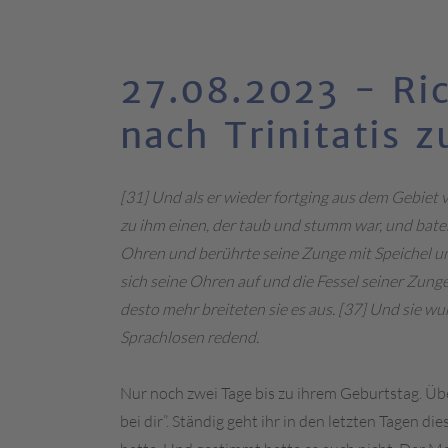
27.08.2023 - Ric
nach Trinitatis z
[31] Und als er wieder fortging aus dem Gebiet 
zu ihm einen, der taub und stumm war, und baten 
Ohren und berührte seine Zunge mit Speichel und
sich seine Ohren auf und die Fessel seiner Zunge 
desto mehr breiteten sie es aus. [37] Und sie w
Sprachlosen redend.
Nur noch zwei Tage bis zu ihrem Geburtstag. Über
bei dir”. Ständig geht ihr in den letzten Tagen d