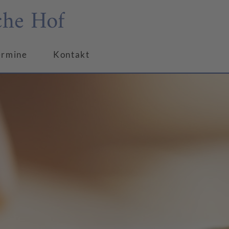
che Hof
ermine
Kontakt