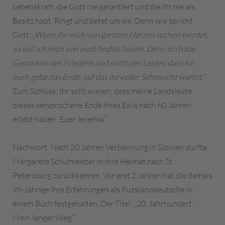
Lebenskraft, die Gott nie garantiert und die ihr nie als
Besitz habt. Ringt und betet um sie. Denn wie spricht
Gott:
„Wenn ihr mich von ganzem Herzen suchen werdet,
so will ich mich von euch finden lassen. Denn ich habe
Gedanken des Friedens und nicht des Leides, dass ich
euch gebe das Ende, auf das ihr voller Sehnsucht wartet.“
Zum Schluss: Ihr sollt wissen, dass meine Landsleute
dieses versprochene Ende ihres Exils nach 60 Jahren
erlebt haben. Euer Jeremia.“
Nachwort: Nach 20 Jahren Verbannung in Sibirien durfte
Margarete Schulmeister in ihre Heimat nach St.
Petersburg zurückkehren. Vor erst 2 Jahren hat die damals
96-Jährige ihre Erfahrungen als Russlanddeutsche in
einem Buch festgehalten. Der Titel: „20. Jahrhundert.
Mein langer Weg.“