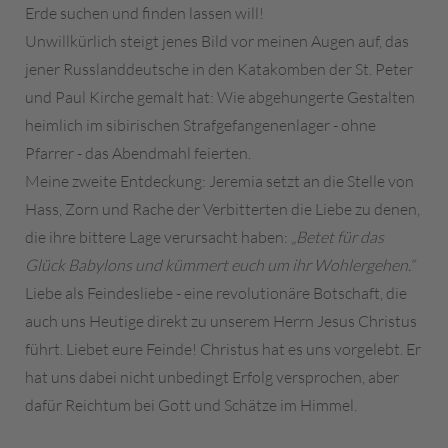
Erde suchen und finden lassen will!
Unwillkürlich steigt jenes Bild vor meinen Augen auf, das
jener Russlanddeutsche in den Katakomben der St. Peter
und Paul Kirche gemalt hat: Wie abgehungerte Gestalten
heimlich im sibirischen Strafgefangenenlager - ohne
Pfarrer - das Abendmahl feierten.
Meine zweite Entdeckung: Jeremia setzt an die Stelle von
Hass, Zorn und Rache der Verbitterten die Liebe zu denen,
die ihre bittere Lage verursacht haben:
„Betet für das
Glück Babylons und kümmert euch um ihr Wohlergehen.“
Liebe als Feindesliebe - eine revolutionäre Botschaft, die
auch uns Heutige direkt zu unserem Herrn Jesus Christus
führt. Liebet eure Feinde! Christus hat es uns vorgelebt. Er
hat uns dabei nicht unbedingt Erfolg versprochen, aber
dafür Reichtum bei Gott und Schätze im Himmel.