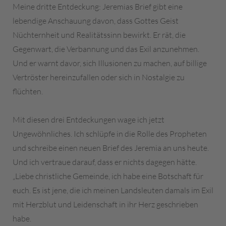
Meine dritte Entdeckung: Jeremias Brief gibt eine
lebendige Anschauung davon, dass Gottes Geist
Nüchternheit und Realitätssinn bewirkt. Er rät, die
Gegenwart, die Verbannung und das Exil anzunehmen.
Und er warnt davor, sich Illusionen zu machen, auf billige
Vertröster hereinzufallen oder sich in Nostalgie zu
flüchten.
Mit diesen drei Entdeckungen wage ich jetzt
Ungewöhnliches. Ich schlüpfe in die Rolle des Propheten
und schreibe einen neuen Brief des Jeremia an uns heute.
Und ich vertraue darauf, dass er nichts dagegen hätte.
„Liebe christliche Gemeinde, ich habe eine Botschaft für
euch. Es ist jene, die ich meinen Landsleuten damals im Exil
mit Herzblut und Leidenschaft in ihr Herz geschrieben
habe.