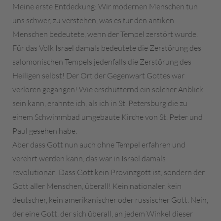
Meine erste Entdeckung: Wir modernen Menschen tun
uns schwer, zu verstehen, was es für den antiken
Menschen bedeutete, wenn der Tempel zerstört wurde.
Für das Volk Israel damals bedeutete die Zerstörung des
salomonischen Tempels jedenfalls die Zerstörung des
Heiligen selbst! Der Ort der Gegenwart Gottes war
verloren gegangen! Wie erschütternd ein solcher Anblick
sein kann, erahnte ich, als ich in St. Petersburg die zu
einem Schwimmbad umgebaute Kirche von St. Peter und
Paul gesehen habe.
Aber dass Gott nun auch ohne Tempel erfahren und
verehrt werden kann, das war in Israel damals
revolutionär! Dass Gott kein Provinzgott ist, sondern der
Gott aller Menschen, überall! Kein nationaler, kein
deutscher, kein amerikanischer oder russischer Gott. Nein,
der eine Gott, der sich überall, an jedem Winkel dieser