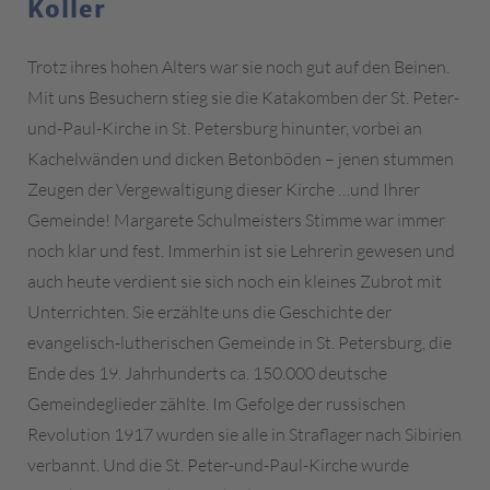
Koller
Trotz ihres hohen Alters war sie noch gut auf den Beinen.
Mit uns Besuchern stieg sie die Katakomben der St. Peter-
und-Paul-Kirche in St. Petersburg hinunter, vorbei an
Kachelwänden und dicken Betonböden – jenen stummen
Zeugen der Vergewaltigung dieser Kirche …und Ihrer
Gemeinde! Margarete Schulmeisters Stimme war immer
noch klar und fest. Immerhin ist sie Lehrerin gewesen und
auch heute verdient sie sich noch ein kleines Zubrot mit
Unterrichten. Sie erzählte uns die Geschichte der
evangelisch-lutherischen Gemeinde in St. Petersburg, die
Ende des 19. Jahrhunderts ca. 150.000 deutsche
Gemeindeglieder zählte. Im Gefolge der russischen
Revolution 1917 wurden sie alle in Straflager nach Sibirien
verbannt. Und die St. Peter-und-Paul-Kirche wurde