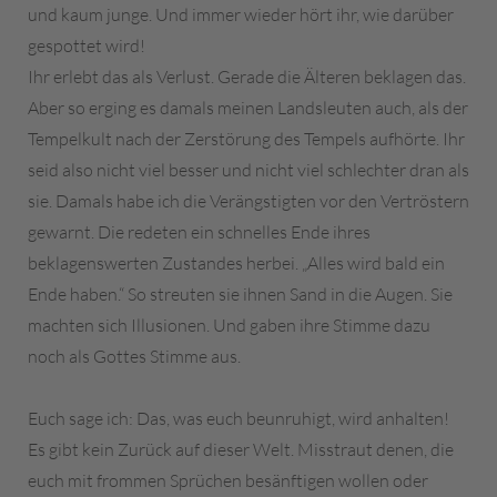
und kaum junge. Und immer wieder hört ihr, wie darüber
gespottet wird!
Ihr erlebt das als Verlust. Gerade die Älteren beklagen das.
Aber so erging es damals meinen Landsleuten auch, als der
Tempelkult nach der Zerstörung des Tempels aufhörte. Ihr
seid also nicht viel besser und nicht viel schlechter dran als
sie. Damals habe ich die Verängstigten vor den Vertröstern
gewarnt. Die redeten ein schnelles Ende ihres
beklagenswerten Zustandes herbei. „Alles wird bald ein
Ende haben.“ So streuten sie ihnen Sand in die Augen. Sie
machten sich Illusionen. Und gaben ihre Stimme dazu
noch als Gottes Stimme aus.
Euch sage ich: Das, was euch beunruhigt, wird anhalten!
Es gibt kein Zurück auf dieser Welt. Misstraut denen, die
euch mit frommen Sprüchen besänftigen wollen oder