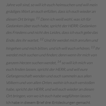
Jahre voll sind, so will ich euch heimsuchen und will mein
gnädiges Wort an euch erfüllen, dass ich euch wieder an
11
diesen Ort bringe.
Denn ich weiß wohl, was ich für
Gedanken über euch habe, spricht der HERR: Gedanken
des Friedens und nicht des Leides, dass ich euch gebe das
12
Ende, des ihr wartet.
Und ihr werdet mich anrufen und
13
hingehen und mich bitten, und ich will euch erhören.
Ihr
werdet mich suchen und finden; denn wenn ihr mich von
14
ganzem Herzen suchen werdet,
so will ich mich von
euch finden lassen, spricht der HERR, und will eure
Gefangenschaft wenden und euch sammeln aus allen
Völkern und von allen Orten, wohin ich euch verstoßen
habe, spricht der HERR, und will euch wieder an diesen
Ort bringen, von wo ich euch habe wegführen lassen.
Ich habe in diesem Brief drei Entdeckungen gemacht.