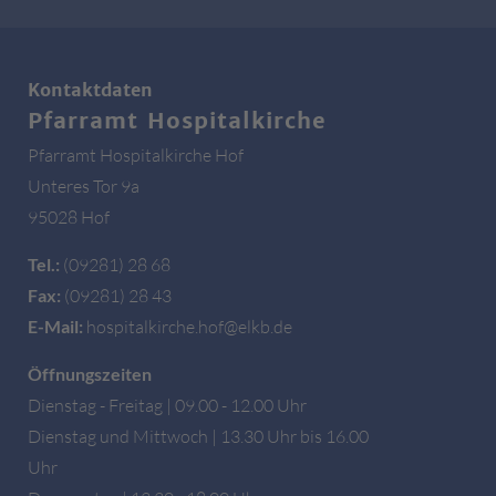
Kontaktdaten
Pfarramt Hospitalkirche
Pfarramt Hospitalkirche Hof
Unteres Tor 9a
95028 Hof
Tel.:
(09281) 28 68
Fax:
(09281) 28 43
E-Mail:
hospitalkirche.hof@elkb.de
Öffnungszeiten
Dienstag - Freitag | 09.00 - 12.00 Uhr
Dienstag und Mittwoch | 13.30 Uhr bis 16.00
Uhr