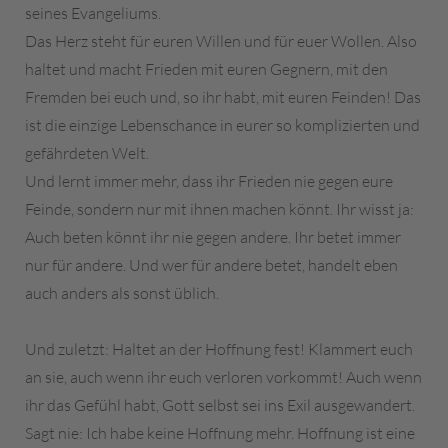
seines Evangeliums.
Das Herz steht für euren Willen und für euer Wollen. Also
haltet und macht Frieden mit euren Gegnern, mit den
Fremden bei euch und, so ihr habt, mit euren Feinden! Das
ist die einzige Lebenschance in eurer so komplizierten und
gefährdeten Welt.
Und lernt immer mehr, dass ihr Frieden nie gegen eure
Feinde, sondern nur mit ihnen machen könnt. Ihr wisst ja:
Auch beten könnt ihr nie gegen andere. Ihr betet immer
nur für andere. Und wer für andere betet, handelt eben
auch anders als sonst üblich.
Und zuletzt: Haltet an der Hoffnung fest! Klammert euch
an sie, auch wenn ihr euch verloren vorkommt! Auch wenn
ihr das Gefühl habt, Gott selbst sei ins Exil ausgewandert.
Sagt nie: Ich habe keine Hoffnung mehr. Hoffnung ist eine