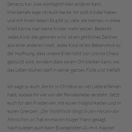
Seine zu tun, was womöglich kein anderer kann.
Wie damals sage ich euch heute: Ihr sollt Kinder haben
und mit ihnen leben! Es gibt zu viele, die meinen, in diese
Welt könne man keine Kinder mehr setzen. Bedenkt:
Jedes Kind, das geboren wird, ist ein göttliches Zeichen
aus einer anderen Welt. Jedes Kind ist ein Bekenntnis zu
der Hoffnung, dass unsere Erde nicht von uns ins Chaos
gestürzt wird, sondern dass sie ein Ort bleiben kann, wo
das Leben blühen darf in seiner ganzen Fülle und Vielfalt.
Ich sage zu euch, die ihr in Christus so viel Liebe erfahren
habt, sodass ihr viel von der Feindesliebe versteht: Setzt
euch für den Frieden ein, mit euren Möglichkeiten und in
euren Grenzen.
„Der Weltfriede fängt in den Herzen der
Menschen an“,
hat einmal ein kluger Mann gesagt.
Nachzulesen auch beim Evangelisten Lk. im 6. Kapitel