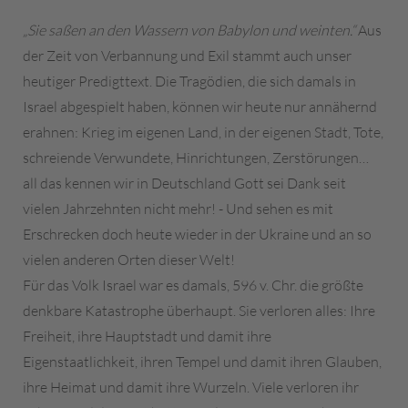
„Sie saßen an den Wassern von Babylon und weinten.“
Aus
der Zeit von Verbannung und Exil stammt auch unser
heutiger Predigttext. Die Tragödien, die sich damals in
Israel abgespielt haben, können wir heute nur annähernd
erahnen: Krieg im eigenen Land, in der eigenen Stadt, Tote,
schreiende Verwundete, Hinrichtungen, Zerstörungen…
all das kennen wir in Deutschland Gott sei Dank seit
vielen Jahrzehnten nicht mehr! - Und sehen es mit
Erschrecken doch heute wieder in der Ukraine und an so
vielen anderen Orten dieser Welt!
Für das Volk Israel war es damals, 596 v. Chr. die größte
denkbare Katastrophe überhaupt. Sie verloren alles: Ihre
Freiheit, ihre Hauptstadt und damit ihre
Eigenstaatlichkeit, ihren Tempel und damit ihren Glauben,
ihre Heimat und damit ihre Wurzeln. Viele verloren ihr