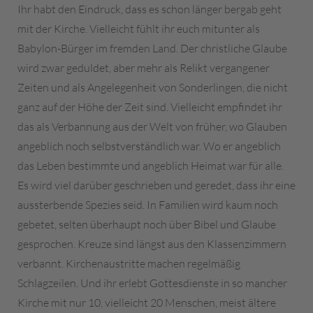
Ihr habt den Eindruck, dass es schon länger bergab geht
mit der Kirche. Vielleicht fühlt ihr euch mitunter als
Babylon-Bürger im fremden Land. Der christliche Glaube
wird zwar geduldet, aber mehr als Relikt vergangener
Zeiten und als Angelegenheit von Sonderlingen, die nicht
ganz auf der Höhe der Zeit sind. Vielleicht empfindet ihr
das als Verbannung aus der Welt von früher, wo Glauben
angeblich noch selbstverständlich war. Wo er angeblich
das Leben bestimmte und angeblich Heimat war für alle.
Es wird viel darüber geschrieben und geredet, dass ihr eine
aussterbende Spezies seid. In Familien wird kaum noch
gebetet, selten überhaupt noch über Bibel und Glaube
gesprochen. Kreuze sind längst aus den Klassenzimmern
verbannt. Kirchenaustritte machen regelmäßig
Schlagzeilen. Und ihr erlebt Gottesdienste in so mancher
Kirche mit nur 10, vielleicht 20 Menschen, meist ältere