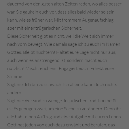
dauernd von den guten alten Zeiten reden, wo alles besser
war. Sie gaukeln euch vor, dass alles bald wieder so sein
kann, wie es früher war. Mit frommem Augenaufschlag,
aber mit einer trügerischen Sicherheit.
Diese Sicherheit gibt es nicht, weil die Welt sich immer
nach vorn bewegt. Wie damals sage ich zu euch im Namen
Gottes: Bleibt nüchtern! Haltet eure Lage nicht nur aus,
auch wenn es anstrengend ist, sondern macht euch
nützlich! Mischt euch ein! Engagiert euch! Erhebt eure
Stimme!
Sagt nie: Ich bin zu schwach. Ich alleine kann doch nichts
ändern.
Sagt nie: Wir sind zu wenige. In jüdischer Tradition heißt
es: Es genügen zwei, um eine Sache zu verändern. Denn ihr
alle habt einen Auftrag und eine Aufgabe mit eurem Leben.
Gott hat jeden von euch dazu erwählt und berufen, das