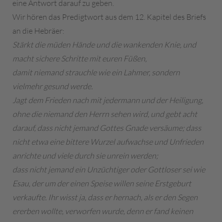
eine Antwort darauf zu geben.
Wir hören das Predigtwort aus dem 12. Kapitel des Briefs
an die Hebräer:
Stärkt die müden Hände und die wankenden Knie, und
macht sichere Schritte mit euren Füßen,
damit niemand strauchle wie ein Lahmer, sondern
vielmehr gesund werde.
Jagt dem Frieden nach mit jedermann und der Heiligung,
ohne die niemand den Herrn sehen wird, und gebt acht
darauf, dass nicht jemand Gottes Gnade versäume; dass
nicht etwa eine bittere Wurzel aufwachse und Unfrieden
anrichte und viele durch sie unrein werden;
dass nicht jemand ein Unzüchtiger oder Gottloser sei wie
Esau, der um der einen Speise willen seine Erstgeburt
verkaufte. Ihr wisst ja, dass er hernach, als er den Segen
ererben wollte, verworfen wurde, denn er fand keinen