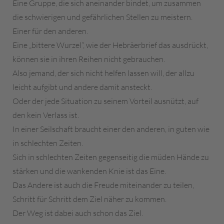
Eine Gruppe, die sich aneinander bindet, um zusammen
die schwierigen und gefährlichen Stellen zu meistern.
Einer für den anderen.
Eine „bittere Wurzel“, wie der Hebräerbrief das ausdrückt,
können sie in ihren Reihen nicht gebrauchen.
Also jemand, der sich nicht helfen lassen will, der allzu
leicht aufgibt und andere damit ansteckt.
Oder der jede Situation zu seinem Vorteil ausnützt, auf
den kein Verlass ist.
In einer Seilschaft braucht einer den anderen, in guten wie
in schlechten Zeiten.
Sich in schlechten Zeiten gegenseitig die müden Hände zu
stärken und die wankenden Knie ist das Eine.
Das Andere ist auch die Freude miteinander zu teilen,
Schritt für Schritt dem Ziel näher zu kommen.
Der Weg ist dabei auch schon das Ziel.