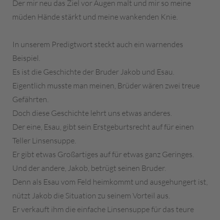
Der mir neu das Ziel vor Augen malt und mir so meine
müden Hände stärkt und meine wankenden Knie.
In unserem Predigtwort steckt auch ein warnendes
Beispiel.
Es ist die Geschichte der Bruder Jakob und Esau.
Eigentlich musste man meinen, Brüder wären zwei treue
Gefährten.
Doch diese Geschichte lehrt uns etwas anderes.
Der eine, Esau, gibt sein Erstgeburtsrecht auf für einen
Teller Linsensuppe.
Er gibt etwas Großartiges auf für etwas ganz Geringes.
Und der andere, Jakob, betrügt seinen Bruder.
Denn als Esau vom Feld heimkommt und ausgehungert ist,
nützt Jakob die Situation zu seinem Vorteil aus.
Er verkauft ihm die einfache Linsensuppe für das teure