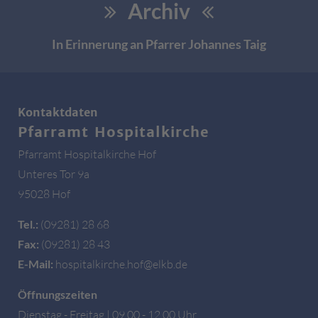
Archiv
In Erinnerung an Pfarrer Johannes Taig
Kontaktdaten
Pfarramt Hospitalkirche
Pfarramt Hospitalkirche Hof
Unteres Tor 9a
95028 Hof
Tel.:
(09281) 28 68
Fax:
(09281) 28 43
E-Mail:
hospitalkirche.hof@elkb.de
Öffnungszeiten
Dienstag - Freitag | 09.00 - 12.00 Uhr