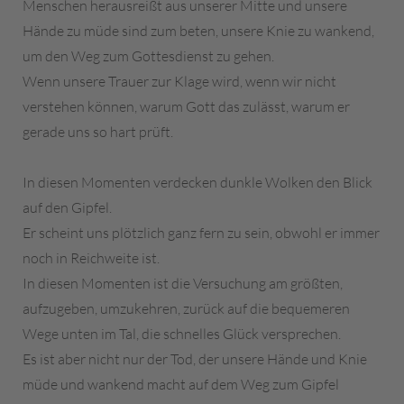
Menschen herausreißt aus unserer Mitte und unsere
Hände zu müde sind zum beten, unsere Knie zu wankend,
um den Weg zum Gottesdienst zu gehen.
Wenn unsere Trauer zur Klage wird, wenn wir nicht
verstehen können, warum Gott das zulässt, warum er
gerade uns so hart prüft.
In diesen Momenten verdecken dunkle Wolken den Blick
auf den Gipfel.
Er scheint uns plötzlich ganz fern zu sein, obwohl er immer
noch in Reichweite ist.
In diesen Momenten ist die Versuchung am größten,
aufzugeben, umzukehren, zurück auf die bequemeren
Wege unten im Tal, die schnelles Glück versprechen.
Es ist aber nicht nur der Tod, der unsere Hände und Knie
müde und wankend macht auf dem Weg zum Gipfel