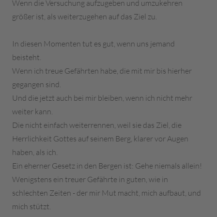
Wenn die Versuchung aufzugeben und umzukehren
größer ist, als weiterzugehen auf das Ziel zu.
In diesen Momenten tut es gut, wenn uns jemand
beisteht.
Wenn ich treue Gefährten habe, die mit mir bis hierher
gegangen sind.
Und die jetzt auch bei mir bleiben, wenn ich nicht mehr
weiter kann.
Die nicht einfach weiterrennen, weil sie das Ziel, die
Herrlichkeit Gottes auf seinem Berg, klarer vor Augen
haben, als ich.
Ein eherner Gesetz in den Bergen ist: Gehe niemals allein!
Wenigstens ein treuer Gefährte in guten, wie in
schlechten Zeiten - der mir Mut macht, mich aufbaut, und
mich stützt.