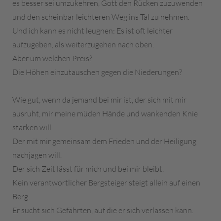
es besser sei umzukehren, Gott den Rücken zuzuwenden
und den scheinbar leichteren Weg ins Tal zu nehmen.
Und ich kann es nicht leugnen: Es ist oft leichter
aufzugeben, als weiterzugehen nach oben.
Aber um welchen Preis?
Die Höhen einzutauschen gegen die Niederungen?
Wie gut, wenn da jemand bei mir ist, der sich mit mir
ausruht, mir meine müden Hände und wankenden Knie
stärken will.
Der mit mir gemeinsam dem Frieden und der Heiligung
nachjagen will.
Der sich Zeit lässt für mich und bei mir bleibt.
Kein verantwortlicher Bergsteiger steigt allein auf einen
Berg.
Er sucht sich Gefährten, auf die er sich verlassen kann.