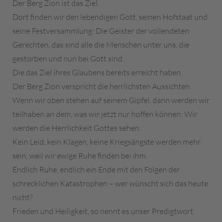
Der Berg Zion ist das Ziel.
Dort finden wir den lebendigen Gott, seinen Hofstaat und
seine Festversammlung: Die Geister der vollendeten
Gerechten, das sind alle die Menschen unter uns, die
gestorben und nun bei Gott sind.
Die das Ziel ihres Glaubens bereits erreicht haben.
Der Berg Zion verspricht die herrlichsten Aussichten.
Wenn wir oben stehen auf seinem Gipfel, dann werden wir
teilhaben an dem, was wir jetzt nur hoffen können: Wir
werden die Herrlichkeit Gottes sehen.
Kein Leid, kein Klagen, keine Kriegsängste werden mehr
sein, weil wir ewige Ruhe finden bei ihm.
Endlich Ruhe, endlich ein Ende mit den Folgen der
schrecklichen Katastrophen – wer wünscht sich das heute
nicht?
Frieden und Heiligkeit, so nennt es unser Predigtwort.