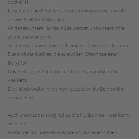
dunkel ist.
Es gibt aber auch Stellen auf diesem Anstieg, die uns alle
unsere Kräfte abverlangen.
An denen unsere Hände müde werden und unsere Knie
zittrig und wankend.
An denen es uns schwer fällt, einen sicheren Schritt zu tun.
Das sind die dunklen, die qualvollen Erlebnisse einer
Bergtour.
Das Ziel ist greifbar nahe - und man kann nicht mehr
vorwärts.
Die Hände wollen nicht mehr zupacken, die Beine nicht
mehr gehen.
Auch unser Lebensweg hat solche Nullpunkte – wer kennt
sie nicht?
Wenn der Tod unseren Weg kreuzt und einen lieben