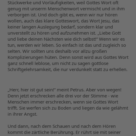
Stückwerke und Vorläufigkeiten, weil Gottes Wort oft 
genug mit unserm Menschenwort vermischt und in ihm 
verborgen ist. Und doch gibt es, wenn wir nur hören 
wollen, auch das klare Gotteswort, das Wort Jesu, das 
keiner langen Auslegung bedarf, sondern klar und 
unverstellt zu hören und aufzunehmen ist. „Liebe Gott 
und liebe deinen Nächsten wie dich selbst!“ Wenn wir es 
tun, werden wir leben. So einfach ist das und zugleich so 
selten. Wir sollten uns deshalb vor allzu großen 
Komplizierungen hüten. Denn sonst wird aus Gottes Wort 
ganz schnell leblose, um nicht zu sagen gottlose 
Schriftgelehrsamkeit, die nur verdunkelt statt zu erhellen.
„Herr, hier ist gut sein!“ meint Petrus. Aber von wegen! 
Denn jetzt erschrecken alle drei vor der Stimme - wie 
Menschen immer erschrecken, wenn sie Gottes Wort 
trifft. Sie werfen sich zu Boden und liegen da wie gelähmt 
in ihrer Angst.
Und dann, nach dem Schauen und nach dem Hören 
kommt die zärtliche Berührung. Er rührt sie mit seiner 