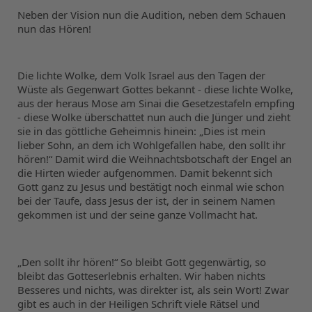
Neben der Vision nun die Audition, neben dem Schauen 
nun das Hören!
Die lichte Wolke, dem Volk Israel aus den Tagen der 
Wüste als Gegenwart Gottes bekannt - diese lichte Wolke, 
aus der heraus Mose am Sinai die Gesetzestafeln empfing 
- diese Wolke überschattet nun auch die Jünger und zieht 
sie in das göttliche Geheimnis hinein: „Dies ist mein 
lieber Sohn, an dem ich Wohlgefallen habe, den sollt ihr 
hören!“ Damit wird die Weihnachtsbotschaft der Engel an 
die Hirten wieder aufgenommen. Damit bekennt sich 
Gott ganz zu Jesus und bestätigt noch einmal wie schon 
bei der Taufe, dass Jesus der ist, der in seinem Namen 
gekommen ist und der seine ganze Vollmacht hat.
„Den sollt ihr hören!“ So bleibt Gott gegenwärtig, so 
bleibt das Gotteserlebnis erhalten. Wir haben nichts 
Besseres und nichts, was direkter ist, als sein Wort! Zwar 
gibt es auch in der Heiligen Schrift viele Rätsel und 