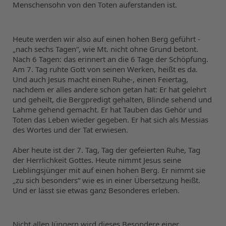
Menschensohn von den Toten auferstanden ist.
Heute werden wir also auf einen hohen Berg geführt -
„nach sechs Tagen“, wie Mt. nicht ohne Grund betont. 
Nach 6 Tagen: das erinnert an die 6 Tage der Schöpfung. 
Am 7. Tag ruhte Gott von seinen Werken, heißt es da. 
Und auch Jesus macht einen Ruhe-, einen Feiertag, 
nachdem er alles andere schon getan hat: Er hat gelehrt 
und geheilt, die Bergpredigt gehalten, Blinde sehend und 
Lahme gehend gemacht. Er hat Tauben das Gehör und 
Toten das Leben wieder gegeben. Er hat sich als Messias 
des Wortes und der Tat erwiesen.
Aber heute ist der 7. Tag, Tag der gefeierten Ruhe, Tag 
der Herrlichkeit Gottes. Heute nimmt Jesus seine 
Lieblingsjünger mit auf einen hohen Berg. Er nimmt sie 
„zu sich besonders“ wie es in einer Übersetzung heißt. 
Und er lässt sie etwas ganz Besonderes erleben.
Nicht allen Jüngern wird dieses Besondere einer 