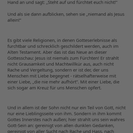
Hand an und sagt: „Steht auf und fürchtet euch nicht!“
Und als sie dann aufblicken, sehen sie „niemand als Jesus 
allein!“
Es gibt viele Religionen, in denen Gotteserlebnisse als 
furchtbar und schrecklich geschildert werden, auch im 
Alten Testament. Aber das ist das Neue an dieser 
Gottesschau: Jesus ist niemals zum Fürchten! Er strahlt 
nicht Grausamkeit und Machtwillkür aus, auch nicht 
Rache und Vergeltung, sondern er ist der, der uns 
Menschen mit Liebe begegnet - rätselhafterweise mit 
einer Liebe, „die nie mehr aufhört“. Mit einer Liebe, die 
sich sogar am Kreuz für uns Menschen opfert.
Und in allem ist der Sohn nicht nur ein Teil von Gott, nicht 
nur eine Lieblingsseite von ihm. Sondern in ihm kommt 
Gottes Innerstes nach außen; hier strahlt uns sein wahres 
Gott-Sein an: gereinigt von allen dunklen Gedanken, 
gereinigt von aller Sucht nach Rache und Hass, nach 