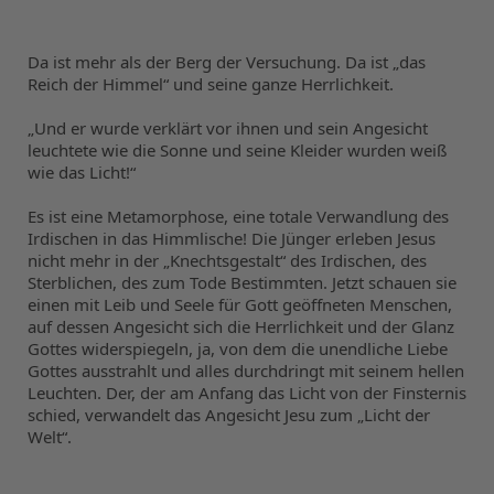
Da ist mehr als der Berg der Versuchung. Da ist „das 
Reich der Himmel“ und seine ganze Herrlichkeit.
„Und er wurde verklärt vor ihnen und sein Angesicht 
leuchtete wie die Sonne und seine Kleider wurden weiß 
wie das Licht!“
Es ist eine Metamorphose, eine totale Verwandlung des 
Irdischen in das Himmlische! Die Jünger erleben Jesus 
nicht mehr in der „Knechtsgestalt“ des Irdischen, des 
Sterblichen, des zum Tode Bestimmten. Jetzt schauen sie 
einen mit Leib und Seele für Gott geöffneten Menschen, 
auf dessen Angesicht sich die Herrlichkeit und der Glanz 
Gottes widerspiegeln, ja, von dem die unendliche Liebe 
Gottes ausstrahlt und alles durchdringt mit seinem hellen 
Leuchten. Der, der am Anfang das Licht von der Finsternis 
schied, verwandelt das Angesicht Jesu zum „Licht der 
Welt“.