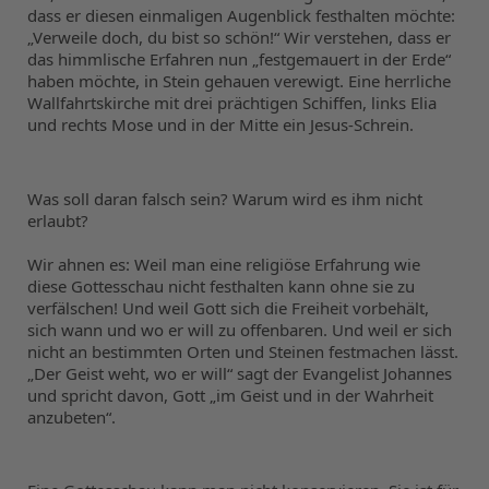
dass er diesen einmaligen Augenblick festhalten möchte: 
„Verweile doch, du bist so schön!“ Wir verstehen, dass er 
das himmlische Erfahren nun „festgemauert in der Erde“ 
haben möchte, in Stein gehauen verewigt. Eine herrliche 
Wallfahrtskirche mit drei prächtigen Schiffen, links Elia 
und rechts Mose und in der Mitte ein Jesus-Schrein.
Was soll daran falsch sein? Warum wird es ihm nicht 
erlaubt?
Wir ahnen es: Weil man eine religiöse Erfahrung wie 
diese Gottesschau nicht festhalten kann ohne sie zu 
verfälschen! Und weil Gott sich die Freiheit vorbehält, 
sich wann und wo er will zu offenbaren. Und weil er sich 
nicht an bestimmten Orten und Steinen festmachen lässt. 
„Der Geist weht, wo er will“ sagt der Evangelist Johannes 
und spricht davon, Gott „im Geist und in der Wahrheit 
anzubeten“.