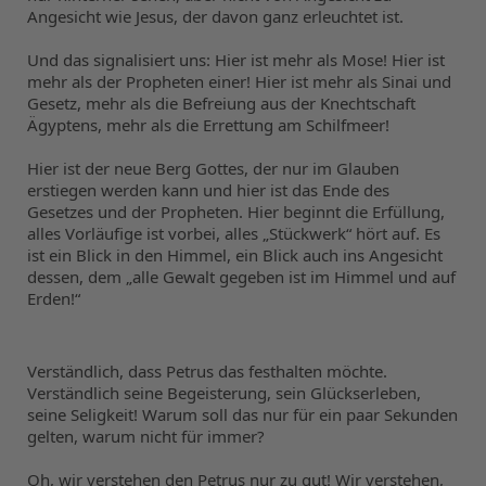
Angesicht wie Jesus, der davon ganz erleuchtet ist.
Und das signalisiert uns: Hier ist mehr als Mose! Hier ist 
mehr als der Propheten einer! Hier ist mehr als Sinai und 
Gesetz, mehr als die Befreiung aus der Knechtschaft 
Ägyptens, mehr als die Errettung am Schilfmeer!
Hier ist der neue Berg Gottes, der nur im Glauben 
erstiegen werden kann und hier ist das Ende des 
Gesetzes und der Propheten. Hier beginnt die Erfüllung, 
alles Vorläufige ist vorbei, alles „Stückwerk“ hört auf. Es 
ist ein Blick in den Himmel, ein Blick auch ins Angesicht 
dessen, dem „alle Gewalt gegeben ist im Himmel und auf 
Erden!“
Verständlich, dass Petrus das festhalten möchte. 
Verständlich seine Begeisterung, sein Glückserleben, 
seine Seligkeit! Warum soll das nur für ein paar Sekunden 
gelten, warum nicht für immer?
Oh, wir verstehen den Petrus nur zu gut! Wir verstehen, 