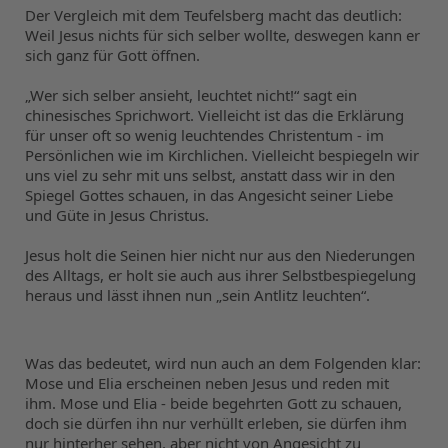
Der Vergleich mit dem Teufelsberg macht das deutlich: 
Weil Jesus nichts für sich selber wollte, deswegen kann er 
sich ganz für Gott öffnen.
„Wer sich selber ansieht, leuchtet nicht!“ sagt ein 
chinesisches Sprichwort. Vielleicht ist das die Erklärung 
für unser oft so wenig leuchtendes Christentum - im 
Persönlichen wie im Kirchlichen. Vielleicht bespiegeln wir 
uns viel zu sehr mit uns selbst, anstatt dass wir in den 
Spiegel Gottes schauen, in das Angesicht seiner Liebe 
und Güte in Jesus Christus.
Jesus holt die Seinen hier nicht nur aus den Niederungen 
des Alltags, er holt sie auch aus ihrer Selbstbespiegelung 
heraus und lässt ihnen nun „sein Antlitz leuchten“.
Was das bedeutet, wird nun auch an dem Folgenden klar: 
Mose und Elia erscheinen neben Jesus und reden mit 
ihm. Mose und Elia - beide begehrten Gott zu schauen, 
doch sie dürfen ihn nur verhüllt erleben, sie dürfen ihm 
nur hinterher sehen, aber nicht von Angesicht zu 