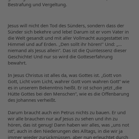
Bestrafung und Vergeltung.
Jesus will nicht den Tod des Sünders, sondern dass der 
Sünder sich bekehre und lebe! Darum ist er vom Vater in 
die Welt gesandt und mit aller Vollmacht ausgestattet im 
Himmel und auf Erden. „Den sollt ihr hören!" Und: „…
niemand als Jesus allein“. Das ist die Quintessenz dieser 
Geschichte! Und nur so wird die Gotteserfahrung 
bewahrt.
In Jesus Christus ist alles da, was Gottes ist. „Gott von 
Gott, Licht vom Licht, wahrer Gott vom wahren Gott“ wie 
es in unserem Bekenntnis heißt. Er ist schon jetzt „die 
Hütte Gottes bei den Menschen“, wie es die Offenbarung 
des Johannes verheißt.
Darum braucht auch ein Petrus nichts zu bauen. Er und 
wir alle brauchen nur auf Jesus zu sehen und ihn zu 
hören, das ist genug! Dann haben wir alles, was „uns not 
ist“, auch in den Niederungen des Alltags, in die wir ja 
immer wieder zurückmüssen, aber nun erleuchtet durch 