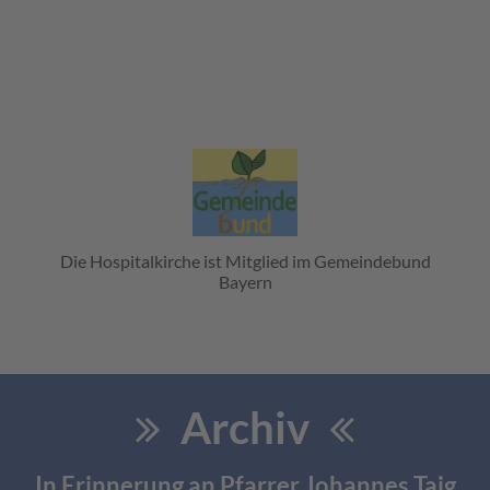
Die Hospitalkirche ist Mitglied im Gemeindebund
Bayern
Archiv
In Erinnerung an Pfarrer Johannes Taig