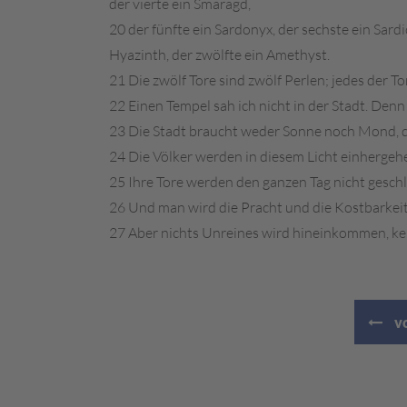
der vierte ein Smaragd,
20 der fünfte ein Sardonyx, der sechste ein Sardi
Hyazinth, der zwölfte ein Amethyst.
21 Die zwölf Tore sind zwölf Perlen; jedes der To
22 Einen Tempel sah ich nicht in der Stadt. Denn
23 Die Stadt braucht weder Sonne noch Mond, die
24 Die Völker werden in diesem Licht einhergehe
25 Ihre Tore werden den ganzen Tag nicht geschl
26 Und man wird die Pracht und die Kostbarkeite
27 Aber nichts Unreines wird hineinkommen, kei
vo