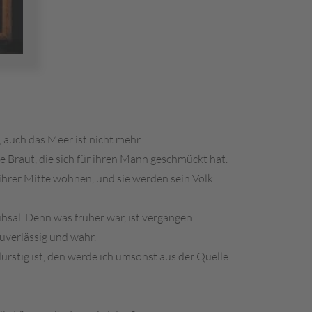
 auch das Meer ist nicht mehr.
e Braut, die sich für ihren Mann geschmückt hat.
ihrer Mitte wohnen, und sie werden sein Volk
hsal. Denn was früher war, ist vergangen.
zuverlässig und wahr.
durstig ist, den werde ich umsonst aus der Quelle