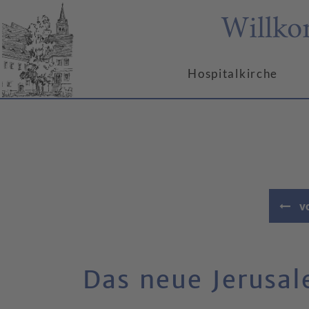
Willko
Hospitalkirche
vo
Das neue Jerusa