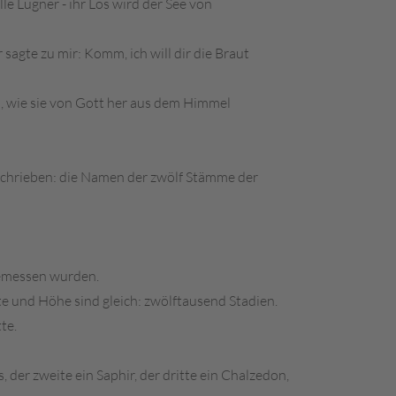
le Lügner - ihr Los wird der See von
sagte zu mir: Komm, ich will dir die Braut
m, wie sie von Gott her aus dem Himmel
eschrieben: die Namen der zwölf Stämme der
 gemessen wurden.
te und Höhe sind gleich: zwölftausend Stadien.
te.
 der zweite ein Saphir, der dritte ein Chalzedon,