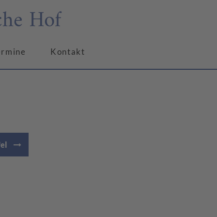
che Hof
ermine
Kontakt
fel